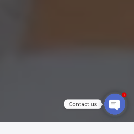
1
Contact us
Open
chaty