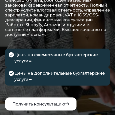
финсового учёта, соблюдение местных
законов и своевременная отчётность. Полный
спектр услуг: налоговая отчётность, управление
зарплатой, командировки, VAT и iOSS/OSS-
декларации, финансовые консультации.
Работа с Shopyfy, Amazon и другими e-
commerce платформами. Высшее качество по
доступным ценам.
Цены на ежемесячные бухгалтерские
услуги
➥
Цены на дополнительные бухгалтерские
услуги
➥
Получить консультацию