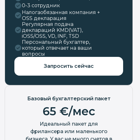
0-3 сотрудник
Налогаобязанная компания +
OSS декларация
Регулярная подача
деклараций KMD(VAT),
iOSS/OSS, VD, INF, TSD
Персональный бухгалтер,
который отвечает на ваши
вопросы
Запросить сейчас
Базовый бухгалтерский пакет
65 €/мес
Идеальный пакет для
фрилансера или маленького
бизнеса. У вас не много счетов в