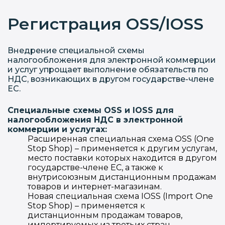
Регистрация OSS/IOSS
Внедрение специальной схемы
налогообложения для электронной коммерции
и услуг упрощает выполнение обязательств по
НДС, возникающих в другом государстве-члене
ЕС.
Специальные схемы OSS и IOSS для
налогообложения НДС в электронной
коммерции и услугах:
Расширенная специальная схема OSS (One
Stop Shop) – применяется к другим услугам,
место поставки которых находится в другом
государстве-члене ЕС, а также к
внутрисоюзным дистанционным продажам
товаров и интернет-магазинам.
Новая специальная схема IOSS (Import One
Stop Shop) – применяется к
дистанционным продажам товаров,
импортируемых из третьих стран.