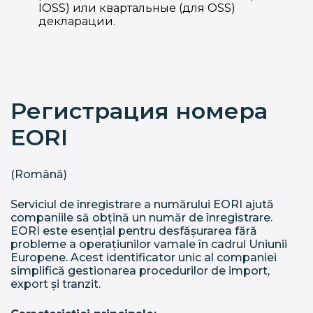
IOSS) или квартальные (для OSS)
декларации.
Регистрация номера
EORI
(Română)
Serviciul de înregistrare a numărului EORI ajută
companiile să obțină un număr de înregistrare.
EORI este esențial pentru desfășurarea fără
probleme a operațiunilor vamale în cadrul Uniunii
Europene. Acest identificator unic al companiei
simplifică gestionarea procedurilor de import,
export și tranzit.