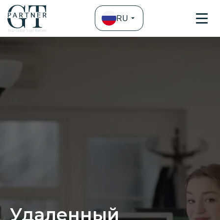
RU
Удаленный