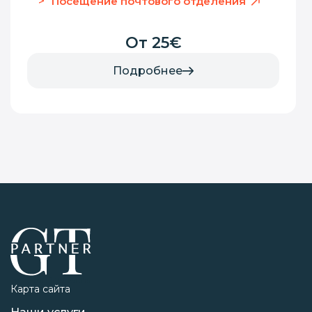
Посещение почтового отделения
От 25€
Подробнее
Карта сайта