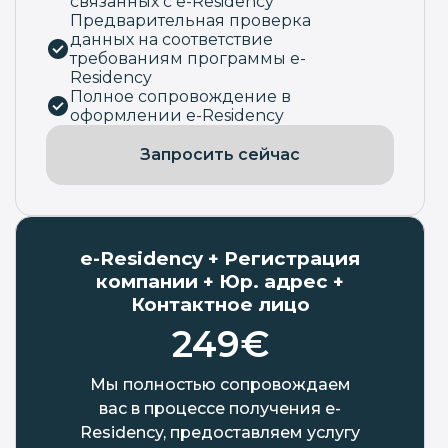
связанных с e-Residency
Предварительная проверка
данных на соответствие
требованиям программы e-
Residency
Полное сопровождение в
оформлении e-Residency
Запросить сейчас
e-Residency + Регистрация
компании + Юр. адрес +
Контактное лицо
249€
Мы полностью сопровождаем
вас в процессе получения e-
Residency, предоставляем услугу