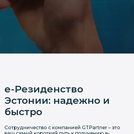
е-Резиденство
Эстонии: надежно и
быстро
Сотрудничество с компанией GTPartner – это
ваш самый короткий путь к получению е-