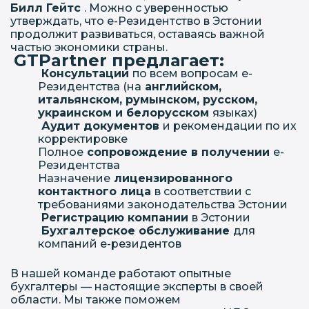
Билл Гейтс
. Можно с уверенностью
утверждать, что е-Резидентство в Эстонии
продолжит развиваться, оставаясь важной
частью экономики страны.
GTPartner предлагает:
Консультации
по всем вопросам е-
Резидентства (на
английском,
итальянском, румынском, русском,
украинском и белорусском
языках)
Аудит документов
и рекомендации по их
корректировке
Полное
сопровождение в получении
е-
Резидентства
Назначение
лицензированного
контактного лица
в соответствии с
требованиями законодательства Эстонии
Регистрацию компании
в Эстонии
Бухгалтерское обслуживание
для
компаний е-резидентов
В нашей команде работают опытные
бухгалтеры — настоящие эксперты в своей
области. Мы также поможем