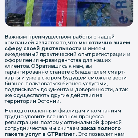
Важным преимуществом работы с нашей
компанией является то, что
мы отлично знаем
сферу своей деятельности
и имеем
ежедневный практический опыт регистрации и
оформления е-резидентства для наших
клиентов. Обратившись к нам, вы
гарантированно станете обладателем смарт-
карты и уже в скором будущем сможете вести
бизнес, пользоваться бизнес-услугами,
подписывать документа и доверенности, а так
же осуществлять другие действия на
территории Эстонии.
Неподготовленным физлицам и компаниям
трудно уловить все нюансы процесса
регистрации, поэтому оптимальной формой
сотрудничества мы считаем
заказ полного
пакета услуг в GTPartner
. Это позволит нам