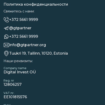
Политика конфиденциальности
Свяжитесь с нами:
+372 5661 9999
@gtpartner
+372 5661 9999
info@gtpartner.org
Tuukri 19, Tallinn, 10120, Estonia
Наши реквизиты:
Company name
Digital Invest OÜ
Reg. nr
12806257
VAT nr.
EE101815576