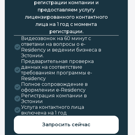
регистрации компании и
предоставляем услугу
лицензированного контактного
лица на 1 год с момента
регистрации.
Видеозвонок на 60 минут с
ответами на вопросы о e-
Residency и ведении бизнеса в
Эстонии.
Предварительная проверка
данных на соответствие
требованиям программы e-
Residency
Полное сопровождение в
оформлении e-Residency
Регистрация компании в
Эстонии
Услуга контактного лица
включена на 1 год
Запросить сейчас