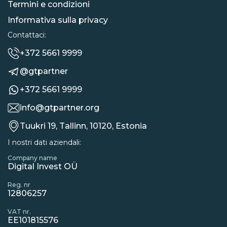
Termini e condizioni
Informativa sulla privacy
Contattaci:
+372 5661 9999
@gtpartner
+372 5661 9999
info@gtpartner.org
Tuukri 19, Tallinn, 10120, Estonia
I nostri dati aziendali:
Company name
Digital Invest OÜ
Reg. nr
12806257
VAT nr.
EE101815576