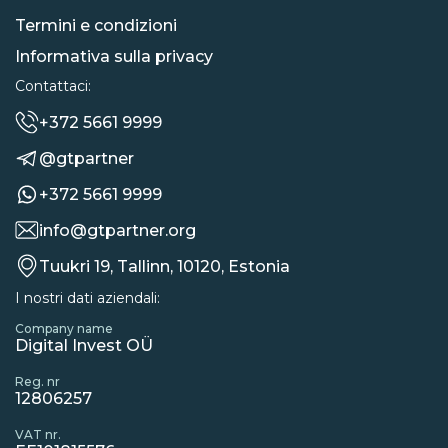
Termini e condizioni
Informativa sulla privacy
Contattaci:
+372 5661 9999
@gtpartner
+372 5661 9999
info@gtpartner.org
Tuukri 19, Tallinn, 10120, Estonia
I nostri dati aziendali:
Company name
Digital Invest OÜ
Reg. nr
12806257
VAT nr.