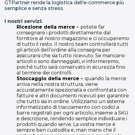
GTPartner rende la logistica dell’e-commerce più
semplice e senza stress.
I nostri servizi:
Ricezione della merce -
potete far
consegnare i prodotti direttamente dal
fornitore al nostro magazzino e ci occuperemo
di tutto il resto. Il nostro team controllerà tutti
gli articoli dell’ordine alla consegna per
assicurarsi che sia tutto ricevuto. Se mancano
articoli o sono danneggiati, vi informeremo,
poiché tutto sarà conservato in sicurezza fino
al termine dei controlli.
Stoccaggio della merce -
quando la merce
arriva nella nostra struttura, viene
accuratamente ispezionata e confrontata con
fatture e altri documenti ricevuti per garantire
che tutto sia in ordine. Utilizziamo un sistema
informatizzato di tracciamento con codici a
barre registrati per ogni articolo, insieme a SKU
e descrizione, rendendo semplice individuare i
prodotti quando serve. La vostra merce è
sempre ben custodita e, man mano che il