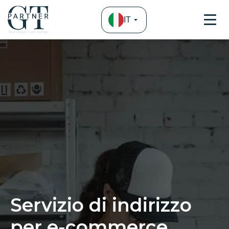
IT
Servizio di indirizzo
per e-commerce