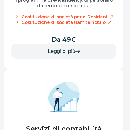
il programma di e-Residency, di persona o
da remoto con delega.
Costituzione di società per e-Resident
Costituzione di società tramite notaio
Da 49€
Leggi di più
Servizi di contabilità