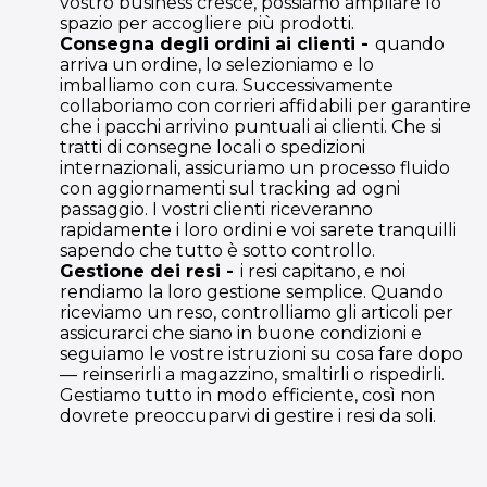
vostro business cresce, possiamo ampliare lo
spazio per accogliere più prodotti.
Consegna degli ordini ai clienti -
quando
arriva un ordine, lo selezioniamo e lo
imballiamo con cura. Successivamente
collaboriamo con corrieri affidabili per garantire
che i pacchi arrivino puntuali ai clienti. Che si
tratti di consegne locali o spedizioni
internazionali, assicuriamo un processo fluido
con aggiornamenti sul tracking ad ogni
passaggio. I vostri clienti riceveranno
rapidamente i loro ordini e voi sarete tranquilli
sapendo che tutto è sotto controllo.
Gestione dei resi -
i resi capitano, e noi
rendiamo la loro gestione semplice. Quando
riceviamo un reso, controlliamo gli articoli per
assicurarci che siano in buone condizioni e
seguiamo le vostre istruzioni su cosa fare dopo
— reinserirli a magazzino, smaltirli o rispedirli.
Gestiamo tutto in modo efficiente, così non
dovrete preoccuparvi di gestire i resi da soli.