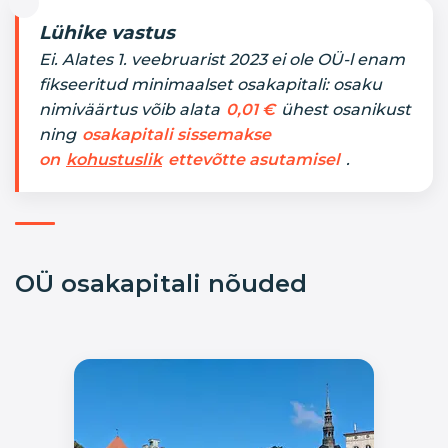
Lühike vastus
Ei. Alates 1. veebruarist 2023 ei ole OÜ-l enam
fikseeritud minimaalset osakapitali: osaku
nimiväärtus võib alata
0,01 €
ühest osanikust
ning
osakapitali sissemakse
on
kohustuslik
ettevõtte asutamisel
.
OÜ osakapitali nõuded