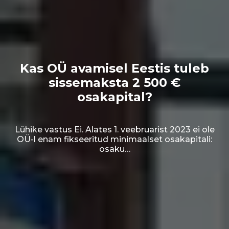
Kas OÜ avamisel Eestis tuleb
sissemaksta 2 500 €
osakapital?
Lühike vastus Ei. Alates 1. veebruarist 2023 ei ole
OÜ-l enam fikseeritud minimaalset osakapitali:
osaku…