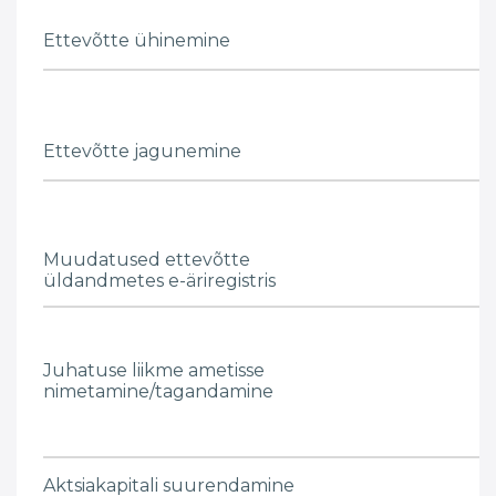
Ettevõtte ühinemine
Ettevõtte jagunemine
Muudatused ettevõtte
üldandmetes e-äriregistris
Juhatuse liikme ametisse
nimetamine/tagandamine
Aktsiakapitali suurendamine