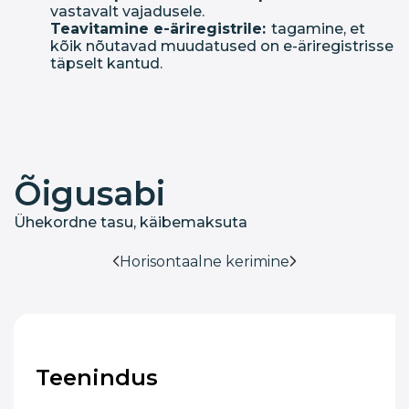
vastavalt vajadusele.
Teavitamine e-äriregistrile:
tagamine, et
kõik nõutavad muudatused on e-äriregistrisse
täpselt kantud.
Õigusabi
Ühekordne tasu, käibemaksuta
Horisontaalne kerimine
Teenindus