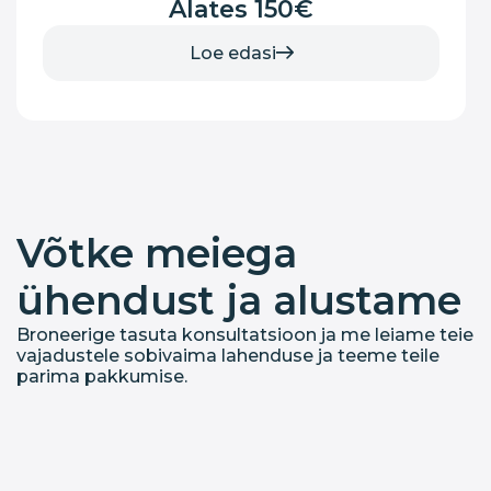
Alates 150€
Loe edasi
Võtke meiega
ühendust ja alustame
Broneerige tasuta konsultatsioon ja me leiame teie
vajadustele sobivaima lahenduse ja teeme teile
parima pakkumise.