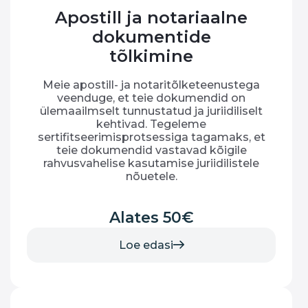
Apostill ja notariaalne
dokumentide
tõlkimine
Meie apostill- ja notaritõlketeenustega
veenduge, et teie dokumendid on
ülemaailmselt tunnustatud ja juriidiliselt
kehtivad. Tegeleme
sertifitseerimisprotsessiga tagamaks, et
teie dokumendid vastavad kõigile
rahvusvahelise kasutamise juriidilistele
nõuetele.
Alates 50€
Loe edasi