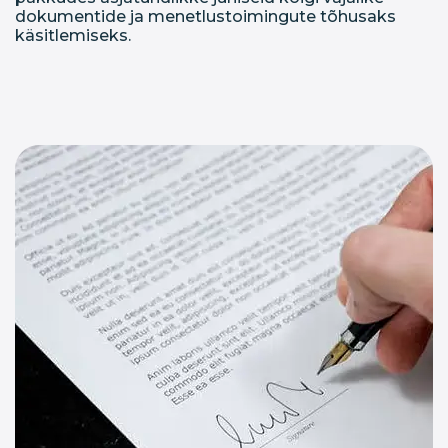
dokumentide ja menetlustoimingute tõhusaks
käsitlemiseks.