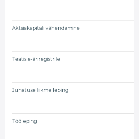
Aktsiakapitali vähendamine
Teatis e-äriregistrile
Juhatuse liikme leping
Tööleping