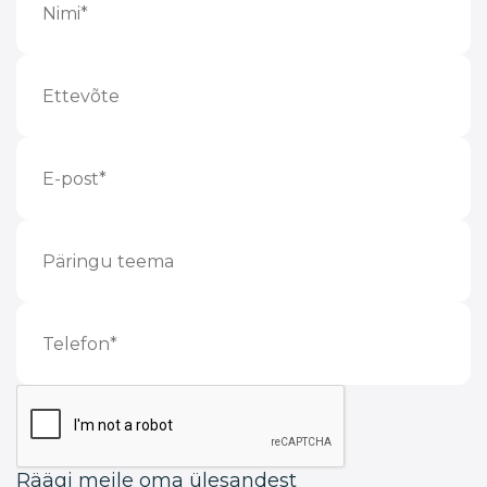
Räägi meile oma ülesandest