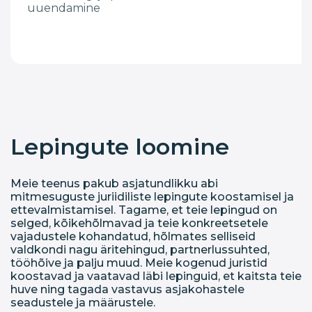
uuendamine
Lepingute loomine
Meie teenus pakub asjatundlikku abi
mitmesuguste juriidiliste lepingute koostamisel ja
ettevalmistamisel. Tagame, et teie lepingud on
selged, kõikehõlmavad ja teie konkreetsetele
vajadustele kohandatud, hõlmates selliseid
valdkondi nagu äritehingud, partnerlussuhted,
tööhõive ja palju muud. Meie kogenud juristid
koostavad ja vaatavad läbi lepinguid, et kaitsta teie
huve ning tagada vastavus asjakohastele
seadustele ja määrustele.