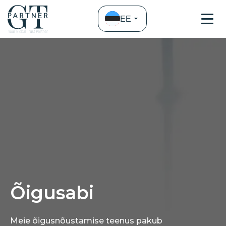
EE
Õigusabi
Meie õigusnõustamise teenus pakub