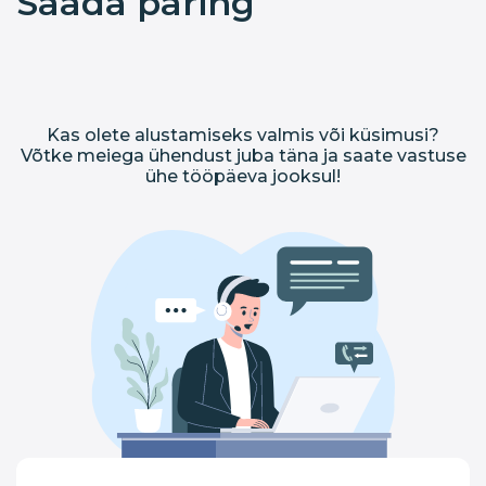
Saada päring
Kas olete alustamiseks valmis või küsimusi?
Võtke meiega ühendust juba täna ja saate vastuse
ühe tööpäeva jooksul!