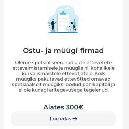
Ostu- ja müügi firmad
Oleme spetsialiseerunud uute ettevõtete
ettevalmistamisele ja müügile nii kohalikele
kui välismaistele ettevõtjatele. Kõik
müügiks pakutavad ettevõtted omavad
spetsiaalselt müügiks loodud põhikapitali ja
ei ole kunagi äritegevusega tegelenud.
Alates 300€
Loe edasi