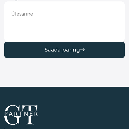
Saada päring