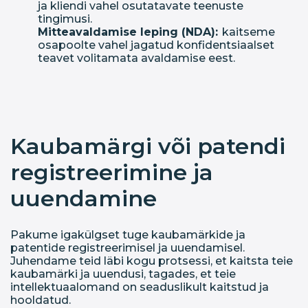
ja kliendi vahel osutatavate teenuste
tingimusi.
Mitteavaldamise leping (NDA):
kaitseme
osapoolte vahel jagatud konfidentsiaalset
teavet volitamata avaldamise eest.
Kaubamärgi või patendi
registreerimine ja
uuendamine
Pakume igakülgset tuge kaubamärkide ja
patentide registreerimisel ja uuendamisel.
Juhendame teid läbi kogu protsessi, et kaitsta teie
kaubamärki ja uuendusi, tagades, et teie
intellektuaalomand on seaduslikult kaitstud ja
hooldatud.