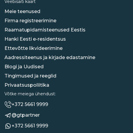
Veebisaiti kaart
Meie teenused
Firma registreerimine
Raamatupidamisteenused Eestis
Hanki Eesti e-residentsus
Ettevõtte likvideerimine
Aadressiteenus ja kirjade edastamine
Blogi ja Uudised
Tingimused ja reeglid
Privaatsuspoliitika
Võtke meiega ühendust:
+372 5661 9999
@gtpartner
+372 5661 9999