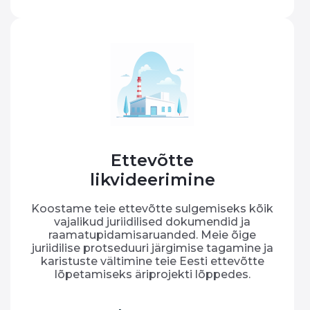
Ettevõtte
likvideerimine
Koostame teie ettevõtte sulgemiseks kõik
vajalikud juriidilised dokumendid ja
raamatupidamisaruanded. Meie õige
juriidilise protseduuri järgimise tagamine ja
karistuste vältimine teie Eesti ettevõtte
lõpetamiseks äriprojekti lõppedes.