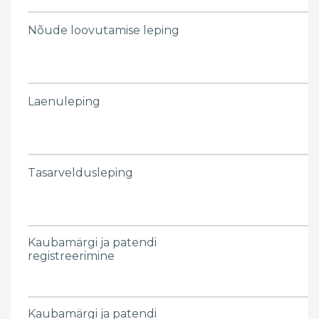
Nõude loovutamise leping
Laenuleping
Tasarveldusleping
Kaubamärgi ja patendi
registreerimine
Kaubamärgi ja patendi