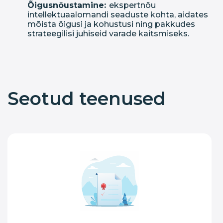
Õigusnõustamine:
ekspertnõu
intellektuaalomandi seaduste kohta, aidates
mõista õigusi ja kohustusi ning pakkudes
strateegilisi juhiseid varade kaitsmiseks.
Seotud teenused